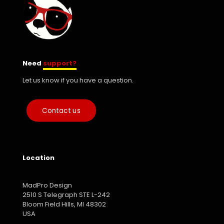
Need
support?
Let us know if you have a question.
Contact us
Location
MadPro Design
2510 S Telegraph STE L-242
Bloom Field Hills, MI 48302
USA