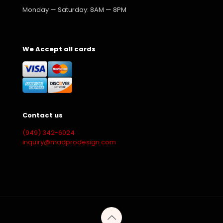
Monday — Saturday: 8AM — 8PM
We Accept all cards
Contact us
(949) 342-6024
inquiry@madprodesign.com